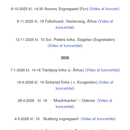
8-10-2025 kl. 14:30 Assens Sognegaard (Fyn)
(Video af koncert)
6-11-2025 kl. 19 Folkehuset, Vestervang, Århus
(Video af
koncertdel)
12-11-2025 kl. 10 Sct. Peders kirke, Slagelse (Sogneladen)
(Video af koncertdel)
2026
7-1-2026 kl. 14-16 Tranbjerg kirke (v. Århus)
(Video af koncertdel)
16-4-2026 kl. 19 Skibsted Kirke ( v. Kongerslev)
(Video af
koncertdel)
28-4-2026 kl. 19 “Musikikanten” – Odense
(Video af
koncertdel)
4-5-2026 kl. 19 Skalborg sognegaard
(Video af koncertdel)