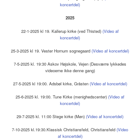
koncertdel)
2025
22-1-2025 kl 19. Kallerup kirke (ved Thisted)
(Video af
koncertdel)
25-3-2025 kl 19. Vester Hornum sognegaard
(Video af koncertdel)
7-5-2025 kl. 19:30 Askov Højskole, Vejen (Desværre lykkedes
videoerne ikke denne gang)
27-5-2025 kl 19:00. Adsbøl kirke, Gråsten
(Video af koncertdel)
25-6-2025 kl. 19:00. Tune Kirke (menighedscenter)
(Video af
koncertdel)
29-7-2025 kl. 11:00 Stege kirke (Møn)
(Video af koncertdel)
7-10-2025 kl.19:30.Klassisk Christiansfeld, Christiansfeld
(Video
af koncertdel)