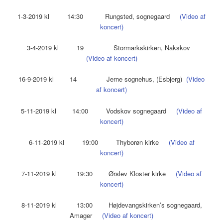
1-3-2019 kl 14:30 Rungsted, sognegaard
(Video af
koncert)
3-4-2019 kl 19 Stormarkskirken, Nakskov
(Video af koncert)
16-9-2019 kl 14 Jerne sognehus, (Esbjerg)
(Video
af koncert)
5-11-2019 kl 14:00 Vodskov sognegaard
(Video af
koncert)
6-11-2019 kl 19:00 Thyborøn kirke
(Video af
koncert)
7-11-2019 kl 19:30 Ørslev Kloster kirke
(Video af
koncert)
8-11-2019 kl 13:00 Højdevangskirken’s sognegaard,
Amager
(Video af koncert)