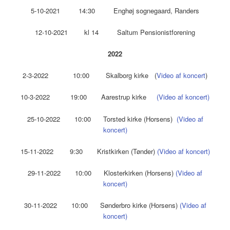
5-10-2021 14:30 Enghøj sognegaard, Randers
12-10-2021 kl 14 Saltum Pensionistforening
2022
2-3-2022 10:00 Skalborg kirke (
Video af koncert
)
10-3-2022 19:00 Aarestrup kirke
(Video af koncert)
25-10-2022 10:00 Torsted kirke (Horsens)
(Video af
koncert)
15-11-2022 9:30 Kristkirken (Tønder)
(Video af koncert)
29-11-2022 10:00 Klosterkirken (Horsens)
(Video af
koncert)
30-11-2022 10:00 Sønderbro kirke (Horsens)
(Video af
koncert)