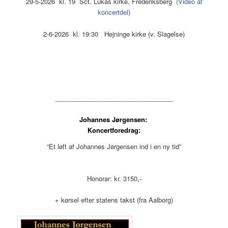
29-5-2026 kl. 19 Sct. Lukas kirke, Frederiksberg
(Video af
koncertdel)
2-6-2026 kl. 19:30 Hejninge kirke (v. Slagelse)
_________________________________
Johannes Jørgensen:
Koncertforedrag:
“Et løft af Johannes Jørgensen ind i en ny tid”
Honorar: kr. 3150,-
+ kørsel efter statens takst (fra Aalborg)