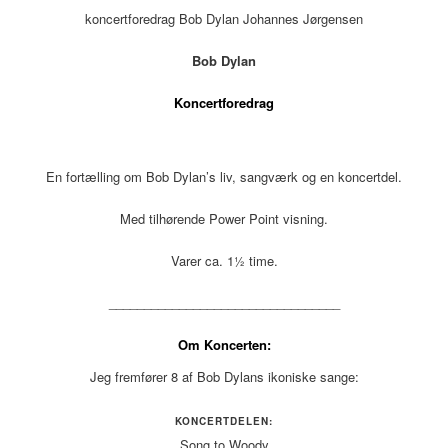
koncertforedrag Bob Dylan Johannes Jørgensen
Bob Dylan
Koncertforedrag
En fortælling om Bob Dylan’s liv, sangværk og en koncertdel.
Med tilhørende Power Point visning.
Varer ca. 1½ time.
_________________________________
Om Koncerten:
Jeg fremfører 8 af Bob Dylans ikoniske sange:
KONCERTDELEN:
Song to Woody