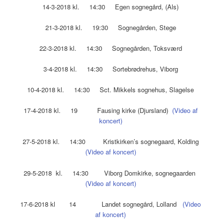
14-3-2018 kl. 14:30 Egen sognegård, (Als)
21-3-2018 kl. 19:30 Sognegården, Stege
22-3-2018 kl. 14:30 Sognegården, Toksværd
3-4-2018 kl. 14:30 Sortebrødrehus, Viborg
10-4-2018 kl. 14:30 Sct. Mikkels sognehus, Slagelse
17-4-2018 kl. 19 Fausing kirke (Djursland)
(Video af
koncert)
27-5-2018 kl. 14:30 Kristkirken’s sognegaard, Kolding
(Video af koncert)
29-5-2018 kl. 14:30 Viborg Domkirke, sognegaarden
(Video af koncert)
17-6-2018 kl 14 Landet sognegård, Lolland
(Video
af koncert)