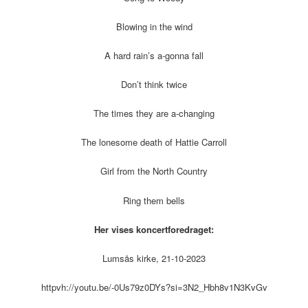
Blowing in the wind
A hard rain’s a-gonna fall
Don’t think twice
The times they are a-changing
The lonesome death of Hattie Carroll
Girl from the North Country
Ring them bells
Her vises koncertforedraget:
Lumsås kirke, 21-10-2023
httpvh://youtu.be/-0Us79z0DYs?si=3N2_Hbh8v1N3KvGv