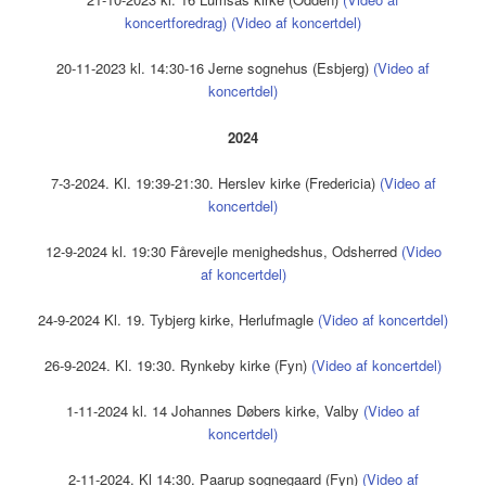
koncertforedrag)
(Video af koncertdel)
20-11-2023 kl. 14:30-16 Jerne sognehus (Esbjerg)
(Video af
koncertdel)
2024
7-3-2024. Kl. 19:39-21:30. Herslev kirke (Fredericia)
(Video af
koncertdel)
12-9-2024 kl. 19:30 Fårevejle menighedshus, Odsherred
(Video
af koncertdel)
24-9-2024 Kl. 19. Tybjerg kirke, Herlufmagle
(Video af koncertdel)
26-9-2024. Kl. 19:30. Rynkeby kirke (Fyn)
(Video af koncertdel)
1-11-2024 kl. 14 Johannes Døbers kirke, Valby
(Video af
koncertdel)
2-11-2024. Kl 14:30. Paarup sognegaard (Fyn)
(Video af