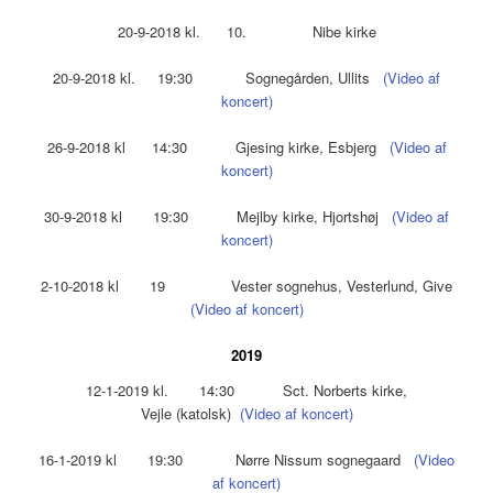
20-9-2018 kl. 10. Nibe kirke
20-9-2018 kl. 19:30 Sognegården, Ullits
(Video af
koncert)
26-9-2018 kl 14:30 Gjesing kirke, Esbjerg
(Video af
koncert)
30-9-2018 kl 19:30 Mejlby kirke, Hjortshøj
(Video af
koncert)
2-10-2018 kl 19 Vester sognehus, Vesterlund, Give
(Video af koncert)
2019
12-1-2019 kl. 14:30 Sct. Norberts kirke,
Vejle (katolsk)
(Video af koncert)
16-1-2019 kl 19:30 Nørre Nissum sognegaard
(Video
af koncert)