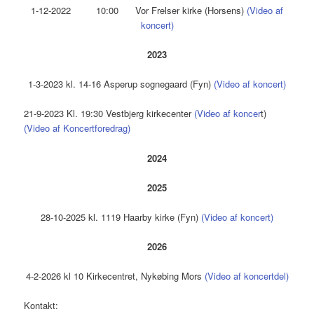
1-12-2022 10:00 Vor Frelser kirke (Horsens)
(Video af
koncert)
2023
1-3-2023 kl. 14-16 Asperup sognegaard (Fyn)
(Video af koncert)
21-9-2023 Kl. 19:30 Vestbjerg kirkecenter
(Video af koncer
t)
(Video af Koncertforedrag)
2024
2025
28-10-2025 kl. 1119 Haarby kirke (Fyn)
(Video af koncert)
2026
4-2-2026 kl 10 Kirkecentret, Nykøbing Mors
(Video af koncertdel)
Kontakt: