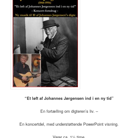
“Et løft af Johannes Jørgensen ind i en ny tid”
En fortælling om digteren’s liv. –
En koncertdel, med understøttende PowerPoint visning.
Varer ca. 1½ time.