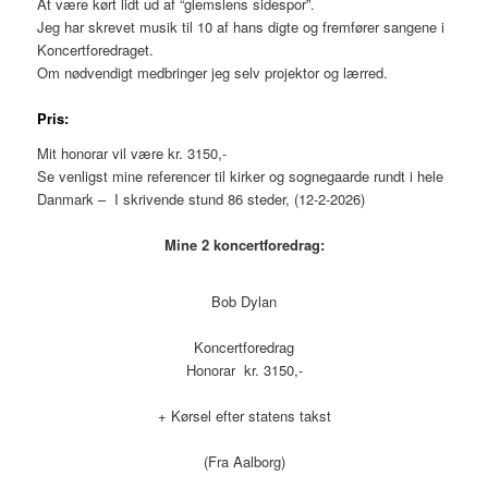
At være kørt lidt ud af “glemslens sidespor”.
Jeg har skrevet musik til 10 af hans digte og fremfører sangene i
Koncertforedraget.
Om nødvendigt medbringer jeg selv projektor og lærred.
Pris:
Mit honorar vil være kr. 3150,-
Se venligst mine referencer til kirker og sognegaarde rundt i hele
Danmark – I skrivende stund 86 steder, (12-2-2026)
Mine 2 koncertforedrag:
Bob Dylan
Koncertforedrag
Honorar kr. 3150,-
+ Kørsel efter statens takst
(Fra Aalborg)