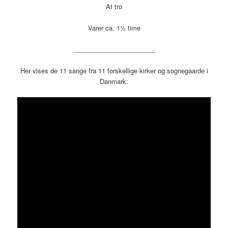
At tro
Varer ca. 1½ time
_______________________
Her vises de 11 sange fra 11 forskellige kirker og sognegaarde i
Danmark: