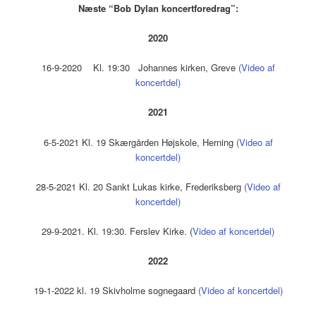
Næste “Bob Dylan koncertforedrag”:
2020
16-9-2020 Kl. 19:30 Johannes kirken, Greve
(Video af
koncertdel)
2021
6-5-2021 Kl. 19 Skærgården Højskole, Herning
(Video af
koncertdel)
28-5-2021 Kl. 20 Sankt Lukas kirke, Frederiksberg
(Video af
koncertdel)
29-9-2021. Kl. 19:30. Ferslev Kirke. (
Video af koncertdel)
2022
19-1-2022 kl. 19 Skivholme sognegaard
(Video af koncertdel)