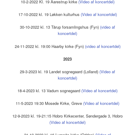
10-2-2022 Kl. 19 Aarestrup kirke
(Video af koncertdel)
17-10-2022 kl. 19 Løkken kulturhus
(Video af koncertdel)
30-10-2022 kl. 13 Tårup forsamlingshus (Fyn)
(video af
koncertdel)
24-11-2022 kl. 19:00 Haarby kirke (Fyn)
(video af koncertdel)
2023
29-3-2023 kl. 19 Landet sognegaard (Lolland)
(Video af
koncertdel)
18-4-2023 kl. 13 Vadum sognegaard
(Video af koncertdel)
11-5-2023 19:30 Mosede Kirke, Greve
(Video af koncertdel)
12-9-2023 kl. 19-21:15 Hobro Kirkecenter, Søndergade 3, Hobro
(Video af koncertdel)
21-10-2023 kl. 16 Lumsås kirke (Odden)
(Video af