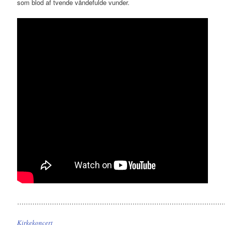
som blod af tvende våndefulde vunder.
……………………………………………………………………………………
Kirkekoncert